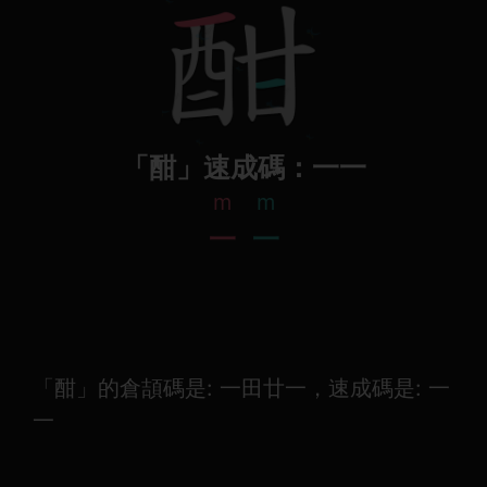
「酣」速成碼：一一
m
m
一
一
「酣」的倉頡碼是: 一田廿一，速成碼是: 一
一