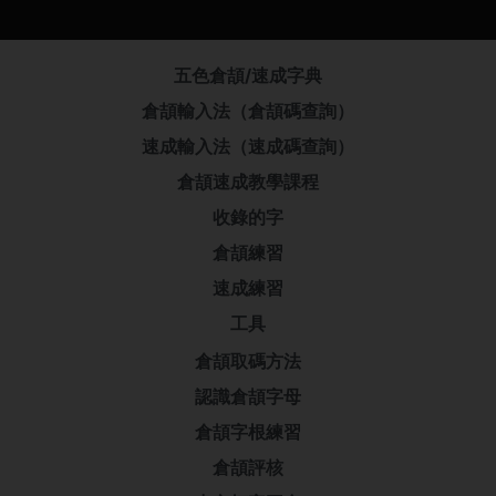
五色倉頡/速成字典
倉頡輸入法（倉頡碼查詢）
速成輸入法（速成碼查詢）
倉頡速成教學課程
收錄的字
倉頡練習
速成練習
工具
倉頡取碼方法
認識倉頡字母
倉頡字根練習
倉頡評核