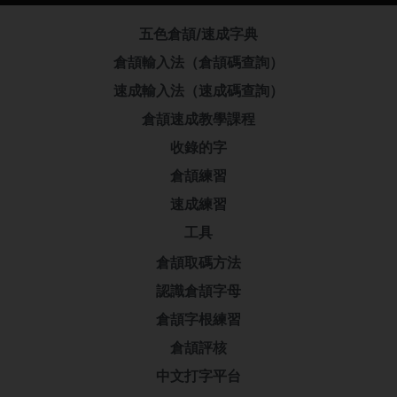
五色倉頡/速成字典
倉頡輸入法（倉頡碼查詢）
速成輸入法（速成碼查詢）
倉頡速成教學課程
收錄的字
倉頡練習
速成練習
工具
倉頡取碼方法
認識倉頡字母
倉頡字根練習
倉頡評核
中文打字平台