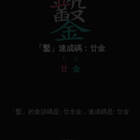
「鑿」速成碼：廿金
t
c
廿
金
「鑿」的倉頡碼是: 廿水金，速成碼是: 廿金