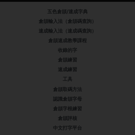
五色倉頡/速成字典
倉頡輸入法（倉頡碼查詢）
速成輸入法（速成碼查詢）
倉頡速成教學課程
收錄的字
倉頡練習
速成練習
工具
倉頡取碼方法
認識倉頡字母
倉頡字根練習
倉頡評核
中文打字平台