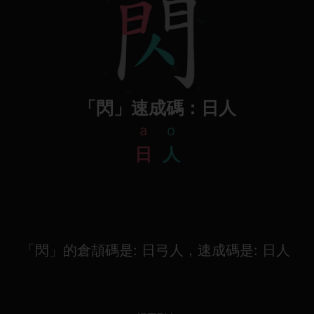
「閃」速成碼：日人
a
o
日
人
「閃」的倉頡碼是: 日弓人，速成碼是: 日人