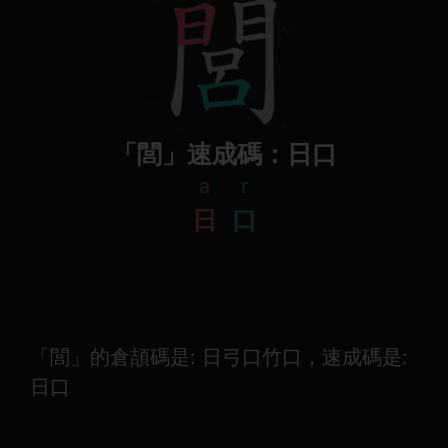
「閭」速成碼：日口
a
r
日
口
「閭」的倉頡碼是: 日弓口竹口，速成碼是:
日口