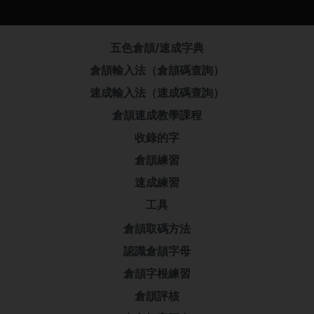
五色倉頡/速成字典
倉頡輸入法（倉頡碼查詢）
速成輸入法（速成碼查詢）
倉頡速成教學課程
收錄的字
倉頡練習
速成練習
工具
倉頡取碼方法
認識倉頡字母
倉頡字根練習
倉頡評核