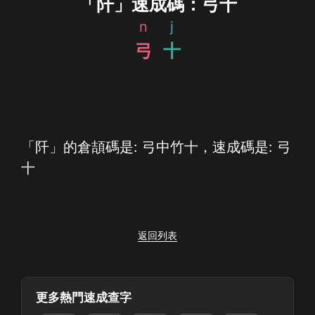
「阡」速成碼：弓十
n
j
弓
十
「阡」的倉頡碼是: 弓中竹十，速成碼是: 弓
十
返回列表
更多熱門速成查字