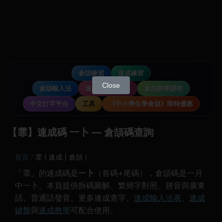
倉頡練習
速成練習
Close
倉頡輸入法
速成輸入法教學
倉頡教學課程
中文打字平台
工具
《中小學生學倉頡》限時優惠
【霏】速成碼 一卜 — 倉頡碼查詢
首頁
霏 ( 速成 | 倉頡 )
「霏」的速成碼是
一卜
（首碼+尾碼），倉頡碼是一月
中一卜。本頁提供拆碼圖解、繁簡字對照、拼音與廣東
話、普通話發音。更多速成查字、
速成輸入法表
、
速成
鍵盤
與
速成教學
可配合使用。