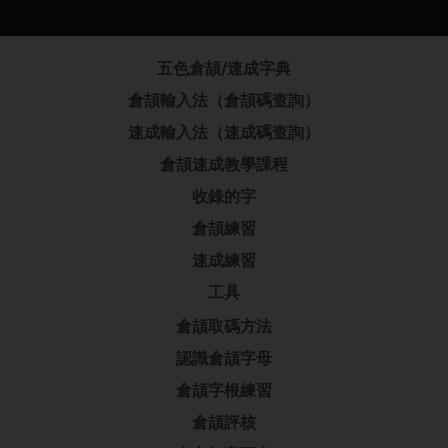
五色倉頡/速成字典
倉頡輸入法（倉頡碼查詢）
速成輸入法（速成碼查詢）
倉頡速成教學課程
收錄的字
倉頡練習
速成練習
工具
倉頡取碼方法
認識倉頡字母
倉頡字根練習
倉頡評核