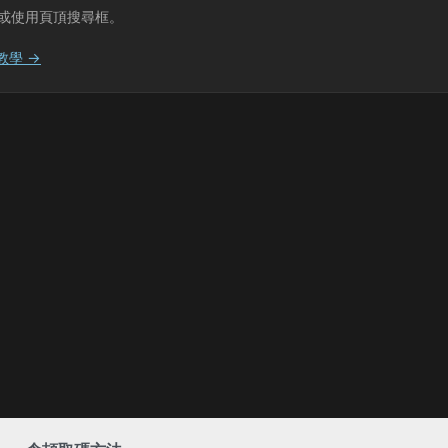
或使用頁頂搜尋框。
教學 →