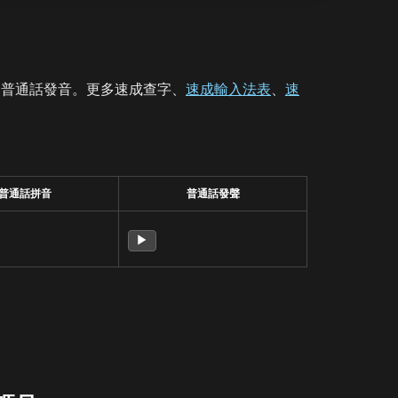
、普通話發音。更多速成查字、
速成輸入法表
、
速
普通話拼音
普通話發聲
▶