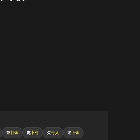
月
並
廿金
處
卜弓
欠
弓人
述
卜金