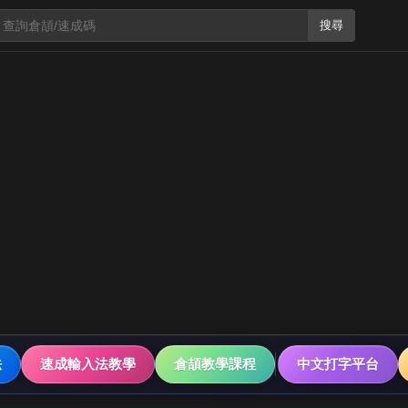
搜尋
法
速成輸入法教學
倉頡教學課程
中文打字平台