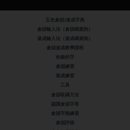
五色倉頡/速成字典
倉頡輸入法（倉頡碼查詢）
速成輸入法（速成碼查詢）
倉頡速成教學課程
收錄的字
倉頡練習
速成練習
工具
倉頡取碼方法
認識倉頡字母
倉頡字根練習
倉頡評核