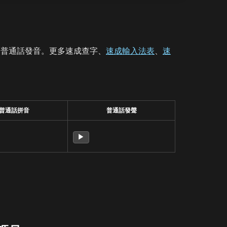
、普通話發音。更多速成查字、
速成輸入法表
、
速
普通話拼音
普通話發聲
▶