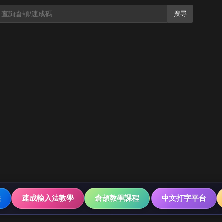
搜尋
法
速成輸入法教學
倉頡教學課程
中文打字平台