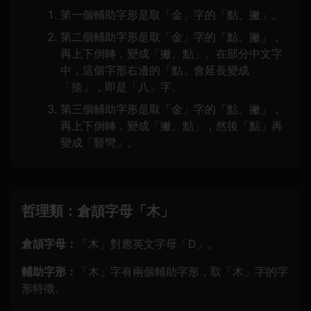
第一個輔助字形是取「金」字的「點、撇」。
第二個輔助字形是取「金」字的「點、撇」，
再上下倒轉，變成「撇、點」。在部分中文字
中，這個字形右邊的「點」會延長變成
「捺」，即是「八」字。
第三個輔助字形是取「金」字的「點、撇」，
再上下倒轉，變成「撇、點」，然後「點」再
變成「豎彎」。
哲理類：倉頡字母「木」
倉頡字母：
「木」對應英文字母「D」。
輔助字形：
「木」字有兩個輔助字形，取「木」字的字
形特徵。