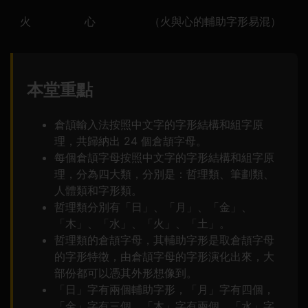
火
心
（火與心的輔助字形易混）
本堂重點
倉頡輸入法按照中文字的字形結構和組字原
理，共歸納出 24 個倉頡字母。
每個倉頡字母按照中文字的字形結構和組字原
理，分為四大類，分別是：哲理類、筆劃類、
人體類和字形類。
哲理類分別有「日」、「月」、「金」、
「木」、「水」、「火」、「土」。
哲理類的倉頡字母，其輔助字形是取倉頡字母
的字形特徵，由倉頡字母的字形演化出來，大
部份都可以憑其外形想像到。
「日」字有兩個輔助字形，「月」字有四個，
「金」字有三個，「木」字有兩個，「水」字