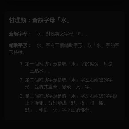
哲理類：倉頡字母「水」
倉頡字母：
「水」對應英文字母「E」。
輔助字形：
「水」字有三個輔助字形，取「水」字的字
形特徵。
第一個輔助字形是取「水」字的偏旁，即是
「三點水」。
第二個輔助字形是取「水」字左右兩邊的字
形，並將其重疊，變成「又」字。
第三個輔助字形是將「水」字左右兩邊的字形
上下拆開，分別變成「點、提」和「撇、
點」，即是「求」字下面的部分。