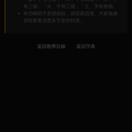
有三個，「火」字有三個，「土」字有兩個。
有些輔助字形很相似，很容易混淆。大家做練
習時要看清楚各字形的特徵。
返回教學目錄
返回字典