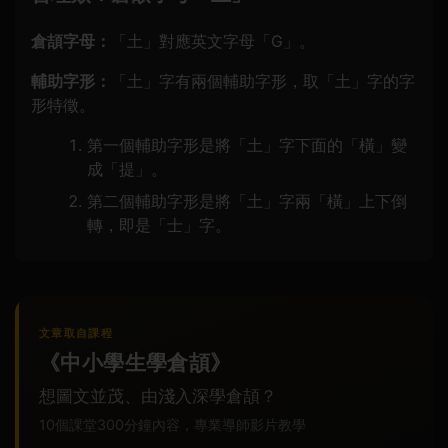
倉頡字母：
「土」對應英文字母「G」。
輔助字形：
「土」字有兩個輔助字形，取「土」字的字
形特徵。
第一個輔助字形是將「土」字下面的「橫」變
成「提」。
第二個輔助字形是將「土」字兩「橫」上下倒
轉，即是「士」字。
文章取自課程
《中小學生學倉頡》
想圖文並茂、由淺入深學倉頡？
10個課堂300分鐘內容，專業導師影片教學