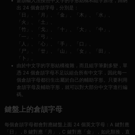
倉頡輸入法按照中文字的字形結構和組字原理，歸納
出 24 個倉頡字母，分別是：
「日」、「月」、「金」、「木」、「水」、
「火」、「土」、
「竹」、「戈」、「十」、「大」、「中」、
「一」、「弓」、
「人」、「心」、「手」、「口」、
「尸」、「廿」、「山」、「女」、「田」、
「卜」。
由於中文字的字形結構複雜，而且組字筆劃多變，單
憑 24 個倉頡字母不足以組合所有中文字，因此每一
個倉頡字母都衍生出屬於自己的輔助字形。只要利用
倉頡字母及輔助字形，就可以對大部分中文字進行編
碼。
鍵盤上的倉頡字母
每個倉頡字母都會對應鍵盤上面 24 個英文字母：A 鍵對應
「日」，B 鍵對應「月」，C 鍵對應「金」，如此類推，直