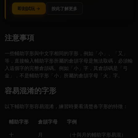
即刻試玩 →
按此了解更多
注意事項
一些輔助字形與中文字相同的字形，例如「小」、「又」
等，直接輸入輔助字形所屬的倉頡字母是無法取碼，必須輸
入這個字的完整倉頡碼。例如「小」字，其倉頡碼是「弓
金」，不是輔助字形「小」所屬的倉頡字母「火」字。
容易混淆的字形
以下輔助字形容易混淆，練習時要看清楚各字形的特徵：
輔助字形
倉頡字母
字例
十
月
（十與月的輔助字形易混）