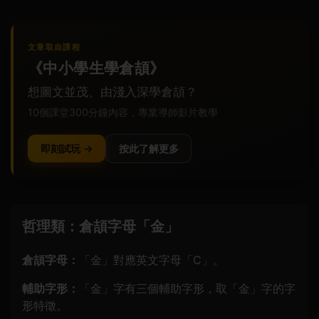
文章取自課程
《中小學生學倉頡》
想圖文並茂、由淺入深學倉頡？
10個課堂300分鐘內容，專業導師影片教學
即刻試玩 →
按此了解更多
哲理類：倉頡字母「金」
倉頡字母：
「金」對應英文字母「C」。
輔助字形：
「金」字有三個輔助字形，取「金」字的字
形特徵。