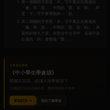
第一個輔助字形是「木」字不要左右兩邊的
「撇」和「捺」，中間的「豎」加「鈎」，即
是「寸」字不要裡面的一「點」。
第二個輔助字形是「木」字不要左右兩邊的
「撇」和「捺」，中間的「豎」加「鈎」，再
逆時針轉九十度。在部分中文字中，這個字形
右邊的「鈎」會變成「豎」。
文章取自課程
《中小學生學倉頡》
想圖文並茂、由淺入深學倉頡？
10個課堂300分鐘內容，專業導師影片教學
即刻試玩 →
按此了解更多