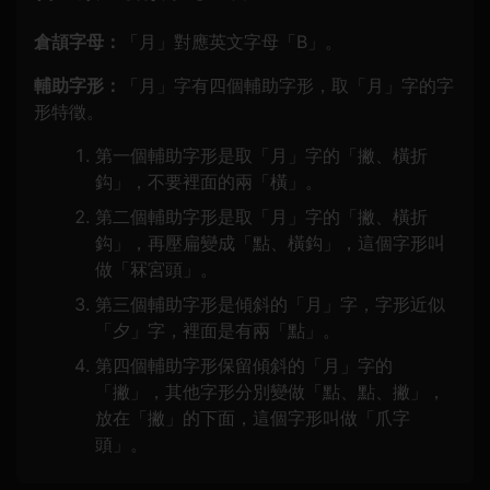
倉頡字母：
「月」對應英文字母「B」。
輔助字形：
「月」字有四個輔助字形，取「月」字的字
形特徵。
第一個輔助字形是取「月」字的「撇、橫折
鈎」，不要裡面的兩「橫」。
第二個輔助字形是取「月」字的「撇、橫折
鈎」，再壓扁變成「點、橫鈎」，這個字形叫
做「冧宮頭」。
第三個輔助字形是傾斜的「月」字，字形近似
「夕」字，裡面是有兩「點」。
第四個輔助字形保留傾斜的「月」字的
「撇」，其他字形分別變做「點、點、撇」，
放在「撇」的下面，這個字形叫做「爪字
頭」。