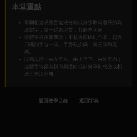
本堂重點
筆劃相連或重疊無法分離或分辨取碼順序的為
連體字，第一碼為字首，其餘為字身。
連體字最多取四碼；不超過四碼則全取，超過
四碼則字首一碼、字身取次碼、第三碼和尾
碼。
取碼次序：由左至右、由上至下、由外至內；
連體字特徵為橫向與縱向或斜向筆劃相交或相
連而無法分離。
返回教學目錄
返回字典