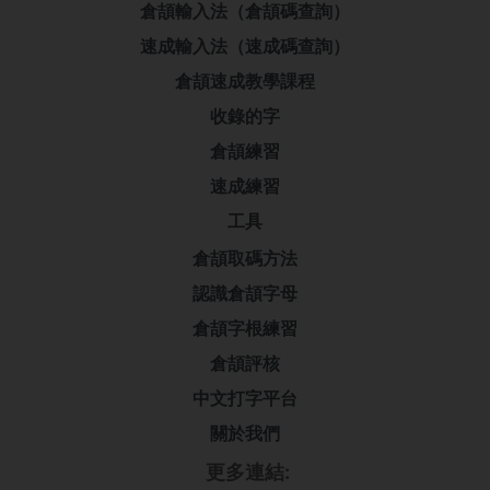
倉頡輸入法（倉頡碼查詢）
速成輸入法（速成碼查詢）
倉頡速成教學課程
收錄的字
倉頡練習
速成練習
工具
倉頡取碼方法
認識倉頡字母
倉頡字根練習
倉頡評核
中文打字平台
關於我們
更多連結: