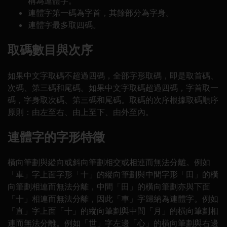
稱為連體字。
連體字第一碼為字首，其餘部分為字身。
連體字最多取四碼。
取碼數目與次序
如果中文字取碼不超過四碼，全部字形取碼，即是取首碼、
次碼、第三碼和尾碼。如果中文字取碼超過四碼，字首取一
碼，字身取次碼、第三碼和尾碼。取碼的次序根據取碼順序
原則：由左至右、由上至下、由外至內。
連體字的字形特徵
橫向筆劃與縱向或斜向筆劃相交或相連而無法分離。例如
「車」字上面字形「十」的縱向筆劃與中間字形「田」的橫
向筆劃相連而無法分離，中間「田」的橫向筆劃亦與下面
「十」相連而無法分離，因此「車」字歸納為連體字。例如
「直」字上面「十」的縱向筆劃與中間「月」的橫向筆劃相
連而無法分離。例如「世」字左邊「心」的橫向筆劃與右邊