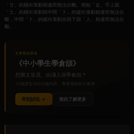
「廿」的橫向筆劃相連而無法分離。例如「走」字上面
「土」的橫向筆劃與中間「卜」的縱向筆劃相連而無法分
離，中間「卜」的縱向筆劃亦與下面「人」相連而無法分
離。
文章取自課程
《中小學生學倉頡》
想圖文並茂、由淺入深學倉頡？
10個課堂300分鐘內容，專業導師影片教學
即刻試玩 →
按此了解更多