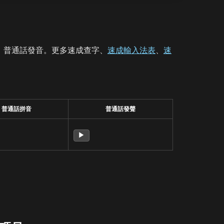
、普通話發音。更多速成查字、
速成輸入法表
、
速
普通話拼音
普通話發聲
▶