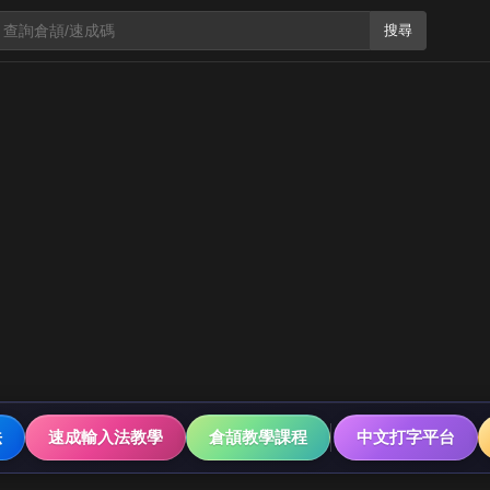
搜尋
法
速成輸入法教學
倉頡教學課程
中文打字平台