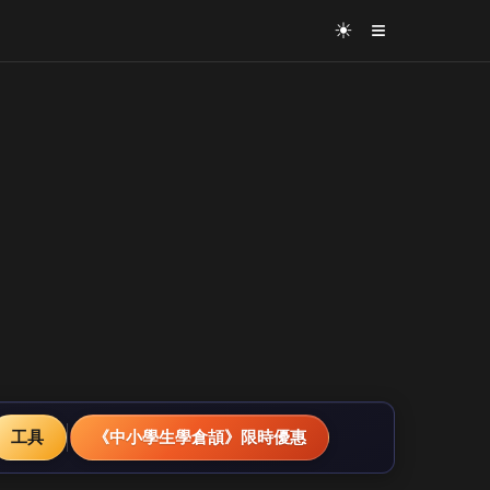
≡
☀
工具
《中小學生學倉頡》限時優惠