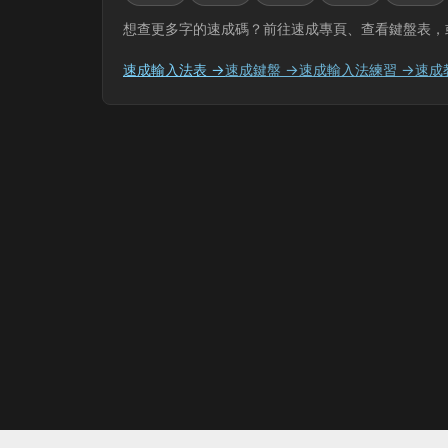
想查更多字的速成碼？前往速成專頁、查看鍵盤表，
速成輸入法表 →
速成鍵盤 →
速成輸入法練習 →
速成