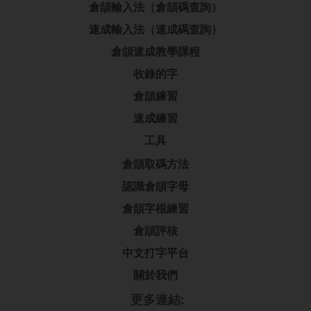
倉頡輸入法（倉頡碼查詢）
速成輸入法（速成碼查詢）
倉頡速成教學課程
收錄的字
倉頡練習
速成練習
工具
倉頡取碼方法
認識倉頡字母
倉頡字根練習
倉頡評核
中文打字平台
關於我們
更多連結: