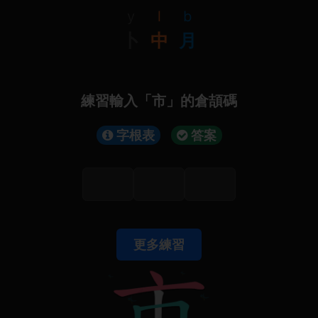
y
l
b
卜
中
月
練習輸入「市」的倉頡碼
字根表
答案
更多練習