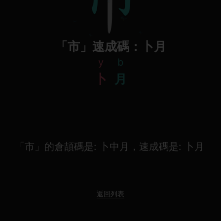
「市」速成碼：卜月
y
b
卜
月
「市」的倉頡碼是: 卜中月，速成碼是: 卜月
返回列表