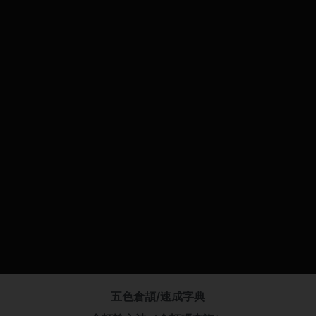
五色倉頡/速成字典