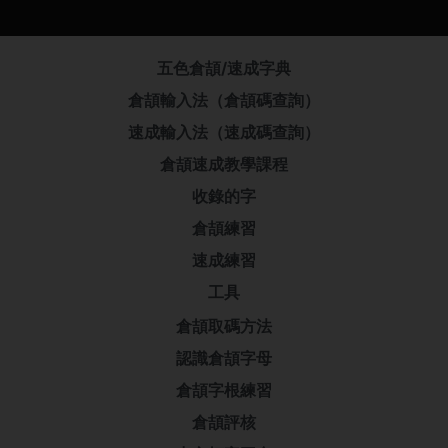
五色倉頡/速成字典
倉頡輸入法（倉頡碼查詢）
速成輸入法（速成碼查詢）
倉頡速成教學課程
收錄的字
倉頡練習
速成練習
工具
倉頡取碼方法
認識倉頡字母
倉頡字根練習
倉頡評核