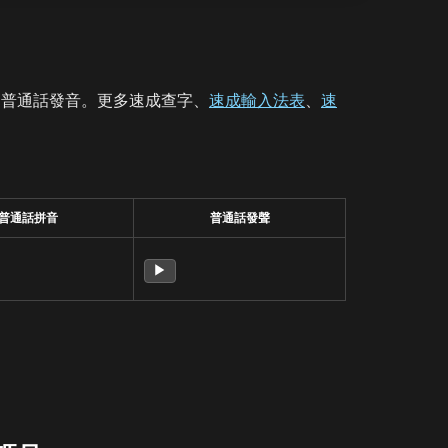
、普通話發音。更多速成查字、
速成輸入法表
、
速
普通話拼音
普通話發聲
▶