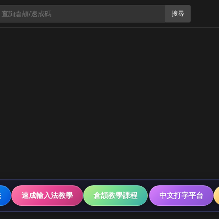
搜尋
法
速成輸入法教學
倉頡教學課程
中文打字平台