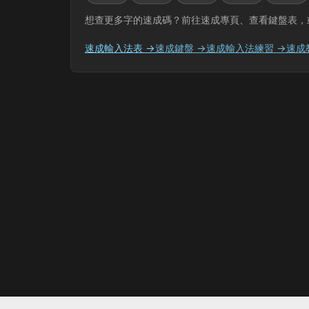
想查更多字的速成碼？前往速成專頁、查看鍵盤表，
速成輸入法表 →
速成鍵盤 →
速成輸入法練習 →
速成