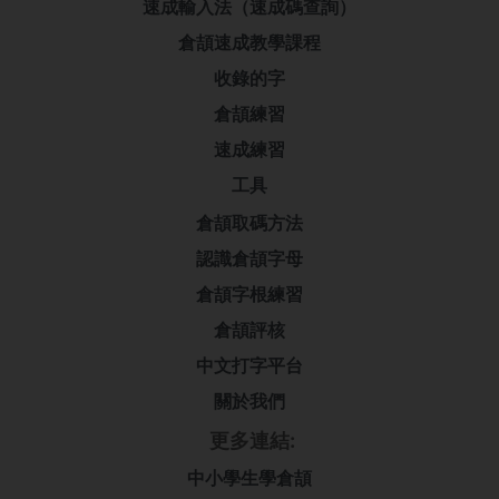
速成輸入法（速成碼查詢）
倉頡速成教學課程
收錄的字
倉頡練習
速成練習
工具
倉頡取碼方法
認識倉頡字母
倉頡字根練習
倉頡評核
中文打字平台
關於我們
更多連結:
中小學生學倉頡