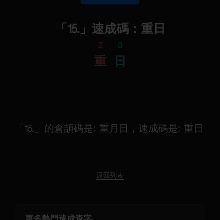
「⒖」速成碼：重日
z
a
重
日
「⒖」的倉頡碼是: 重月日，速成碼是: 重日
返回列表
更多熱門速成查字