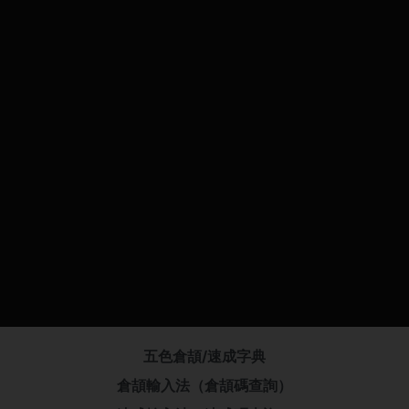
五色倉頡/速成字典
倉頡輸入法（倉頡碼查詢）