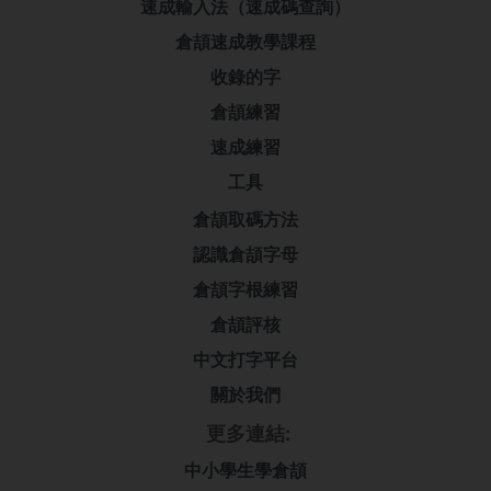
速成輸入法（速成碼查詢）
倉頡速成教學課程
收錄的字
倉頡練習
速成練習
工具
倉頡取碼方法
認識倉頡字母
倉頡字根練習
倉頡評核
中文打字平台
關於我們
更多連結:
中小學生學倉頡