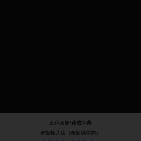
五色倉頡/速成字典
倉頡輸入法（倉頡碼查詢）