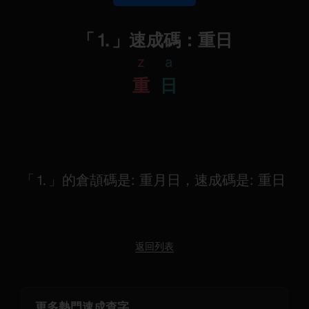
「⒈」速成碼：重日
z
a
重
日
「⒈」的倉頡碼是: 重月日，速成碼是: 重日
返回列表
更多熱門速成查字