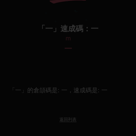
「一」速成碼：一
m
一
「一」的倉頡碼是: 一，速成碼是: 一
返回列表