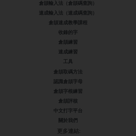
倉頡輸入法（倉頡碼查詢）
速成輸入法（速成碼查詢）
倉頡速成教學課程
收錄的字
倉頡練習
速成練習
工具
倉頡取碼方法
認識倉頡字母
倉頡字根練習
倉頡評核
中文打字平台
關於我們
更多連結: