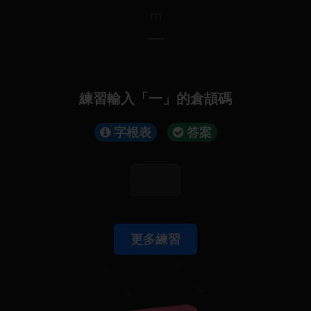
m
一
練習輸入「一」的倉頡碼
字根表
答案
更多練習