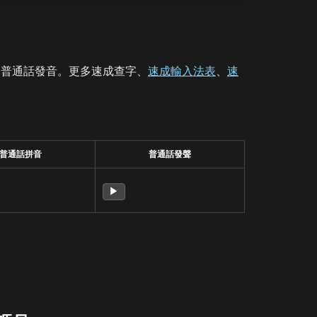
、普通話發音。更多速成查字、
速成輸入法表
、
速
普通話拼音
普通話發聲
▶