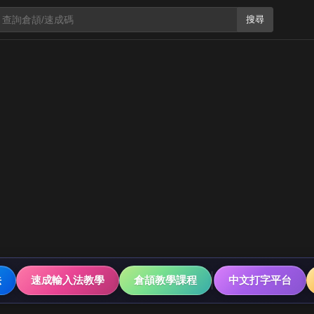
搜尋
法
速成輸入法教學
倉頡教學課程
中文打字平台