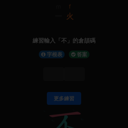
m
f
一
火
練習輸入「不」的倉頡碼
字根表
答案
更多練習