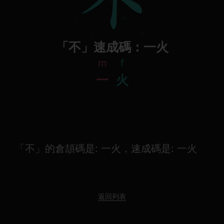
「不」速成碼：一火
m
f
一
火
「不」的倉頡碼是: 一火，速成碼是: 一火
返回列表