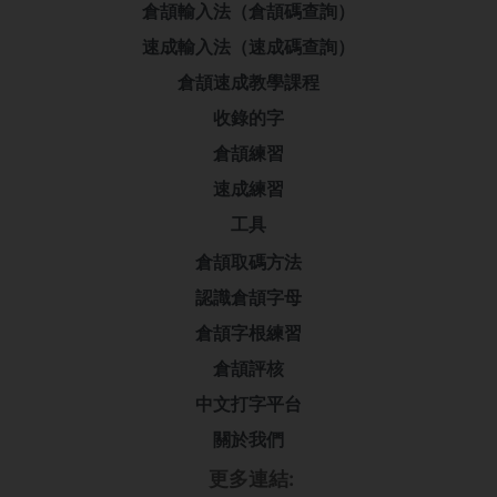
倉頡輸入法（倉頡碼查詢）
速成輸入法（速成碼查詢）
倉頡速成教學課程
收錄的字
倉頡練習
速成練習
工具
倉頡取碼方法
認識倉頡字母
倉頡字根練習
倉頡評核
中文打字平台
關於我們
更多連結: