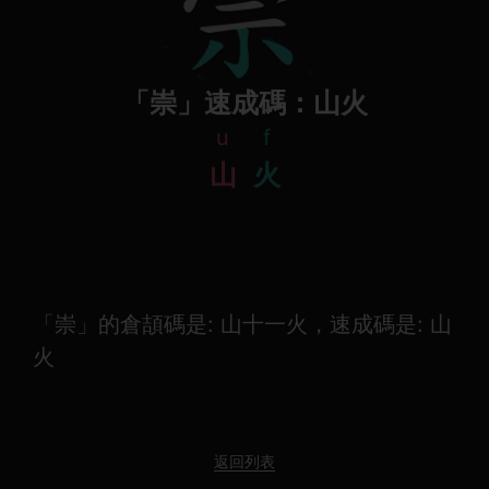
「崇」速成碼：山火
u
f
山
火
「崇」的倉頡碼是: 山十一火，速成碼是: 山
火
返回列表