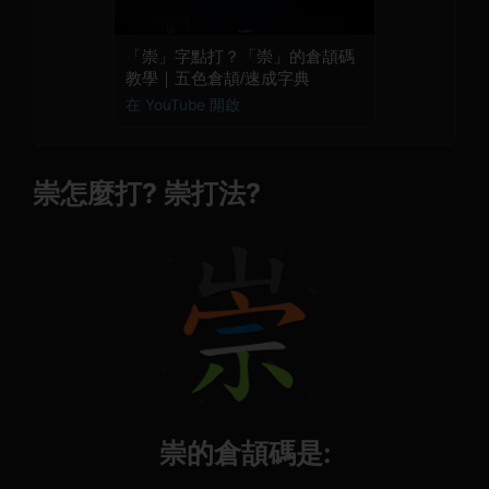
「崇」字點打？「崇」的倉頡碼
教學｜五色倉頡/速成字典
在 YouTube 開啟
崇怎麼打? 崇打法?
崇的倉頡碼是: