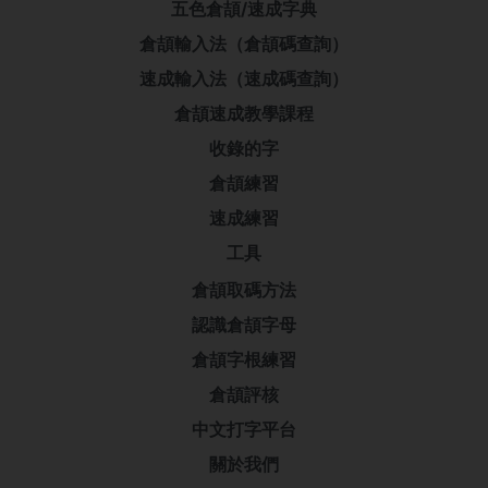
五色倉頡/速成字典
倉頡輸入法（倉頡碼查詢）
速成輸入法（速成碼查詢）
倉頡速成教學課程
收錄的字
倉頡練習
速成練習
工具
倉頡取碼方法
認識倉頡字母
倉頡字根練習
倉頡評核
中文打字平台
關於我們