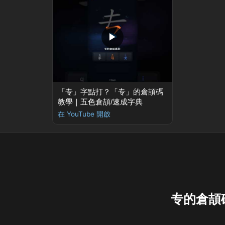
▶
「专」字點打？「专」的倉頡碼
教學｜五色倉頡/速成字典
在 YouTube 開啟
专的倉頡