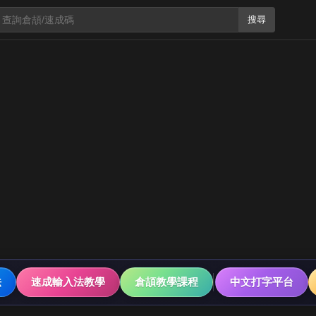
搜尋
法
速成輸入法教學
倉頡教學課程
中文打字平台