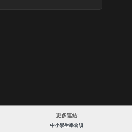
更多連結:
中小學生學倉頡