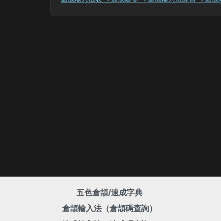
五色倉頡/速成字典
倉頡輸入法（倉頡碼查詢）