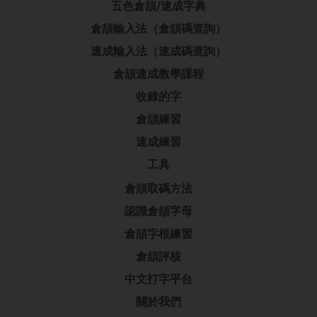
五色倉頡/速成字典
倉頡輸入法（倉頡碼查詢）
速成輸入法（速成碼查詢）
倉頡速成教學課程
收錄的字
倉頡練習
速成練習
工具
倉頡取碼方法
認識倉頡字母
倉頡字根練習
倉頡評核
中文打字平台
關於我們