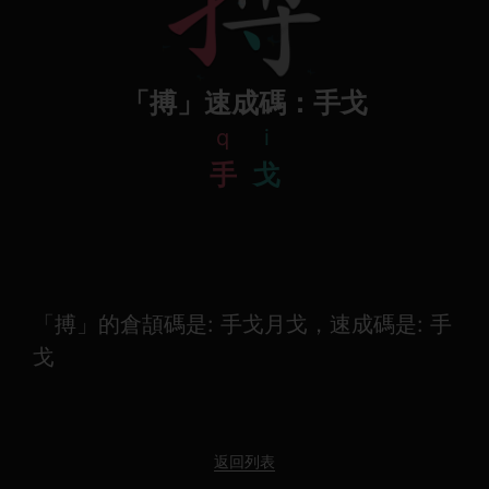
「搏」速成碼：手戈
q
i
手
戈
「搏」的倉頡碼是: 手戈月戈，速成碼是: 手
戈
返回列表