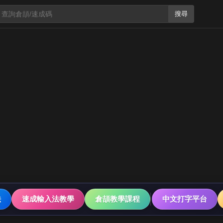
搜尋
法
速成輸入法教學
倉頡教學課程
中文打字平台