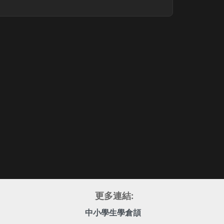
更多連結:
中小學生學倉頡