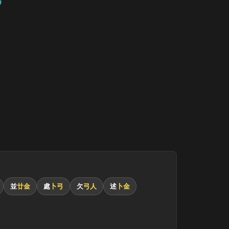
並
廿金
處
卜弓
欠
弓人
述
卜金