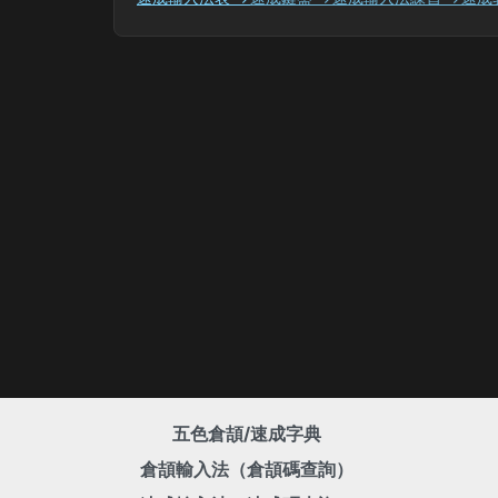
五色倉頡/速成字典
倉頡輸入法（倉頡碼查詢）