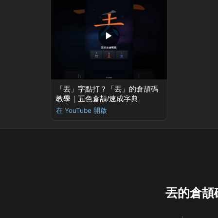
▶
「丟」字點打？「丟」的倉頡碼
教學｜五色倉頡/速成字典
在 YouTube 開啟
丟的倉頡