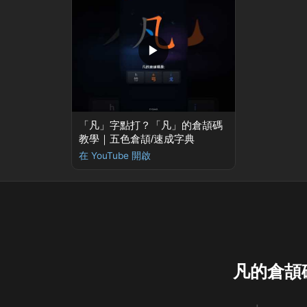
▶
「凡」字點打？「凡」的倉頡碼
教學｜五色倉頡/速成字典
在 YouTube 開啟
凡的倉頡