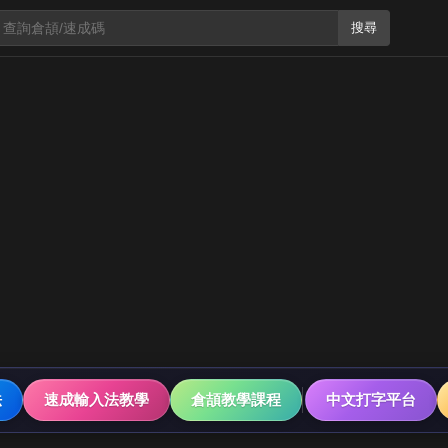
搜尋
法
速成輸入法教學
倉頡教學課程
中文打字平台