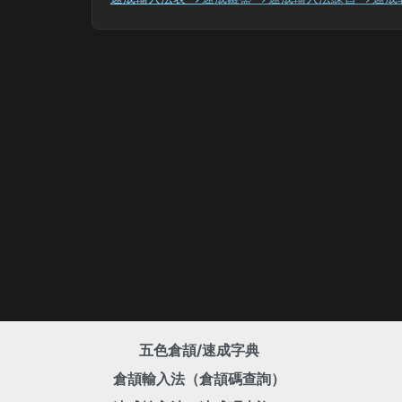
五色倉頡/速成字典
倉頡輸入法（倉頡碼查詢）