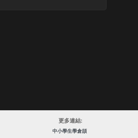
更多連結:
中小學生學倉頡