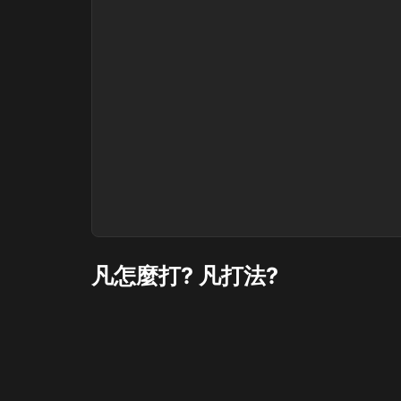
凡怎麼打? 凡打法?