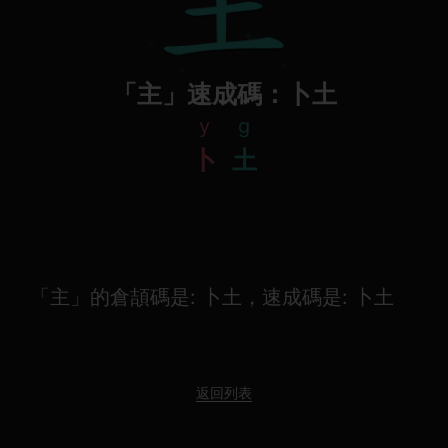
「主」速成碼：卜土
y
g
卜
土
「主」的倉頡碼是: 卜土，速成碼是: 卜土
返回列表