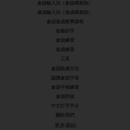
倉頡輸入法（倉頡碼查詢）
速成輸入法（速成碼查詢）
倉頡速成教學課程
收錄的字
倉頡練習
速成練習
工具
倉頡取碼方法
認識倉頡字母
倉頡字根練習
倉頡評核
中文打字平台
關於我們
更多連結: