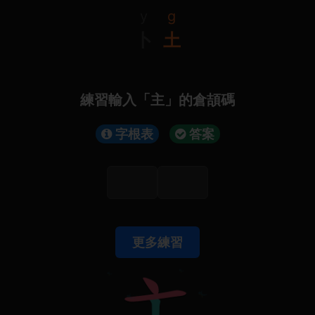
y
g
卜
土
練習輸入「主」的倉頡碼
字根表
答案
更多練習