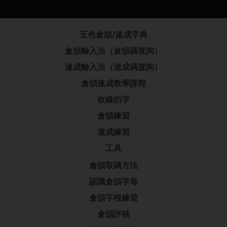
五色倉頡/速成字典
倉頡輸入法（倉頡碼查詢）
速成輸入法（速成碼查詢）
倉頡速成教學課程
收錄的字
倉頡練習
速成練習
工具
倉頡取碼方法
認識倉頡字母
倉頡字根練習
倉頡評核