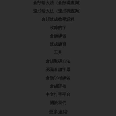
倉頡輸入法（倉頡碼查詢）
速成輸入法（速成碼查詢）
倉頡速成教學課程
收錄的字
倉頡練習
速成練習
工具
倉頡取碼方法
認識倉頡字母
倉頡字根練習
倉頡評核
中文打字平台
關於我們
更多連結: