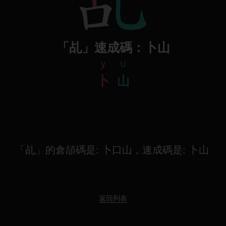
「乩」速成碼：卜山
y
u
卜
山
「乩」的倉頡碼是: 卜口山，速成碼是: 卜山
返回列表