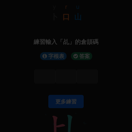
y
r
u
卜
口
山
練習輸入「乩」的倉頡碼
字根表
答案
更多練習