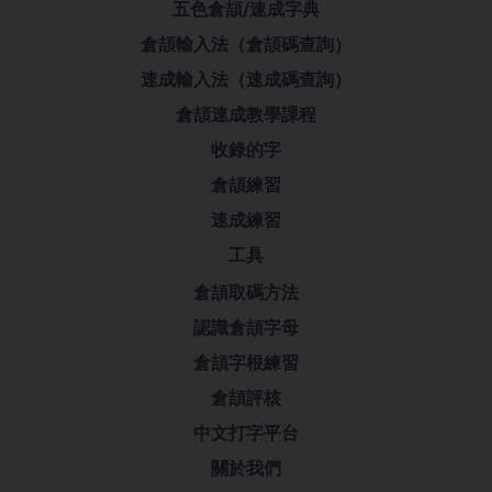
五色倉頡/速成字典
倉頡輸入法（倉頡碼查詢）
速成輸入法（速成碼查詢）
倉頡速成教學課程
收錄的字
倉頡練習
速成練習
工具
倉頡取碼方法
認識倉頡字母
倉頡字根練習
倉頡評核
中文打字平台
關於我們