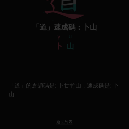
「道」速成碼：卜山
y
u
卜
山
「道」的倉頡碼是: 卜廿竹山，速成碼是: 卜
山
返回列表