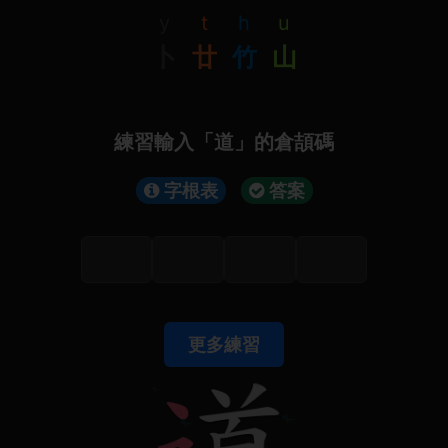
y
t
h
u
卜
廿
竹
山
練習輸入「道」的倉頡碼
字根表
答案
更多練習