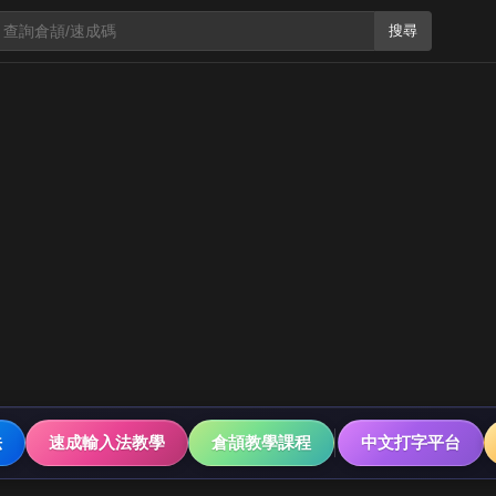
搜尋
法
速成輸入法教學
倉頡教學課程
中文打字平台