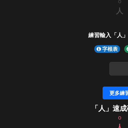
o
人
練習輸入「人
字根表
更多練
「人」速成
o
人