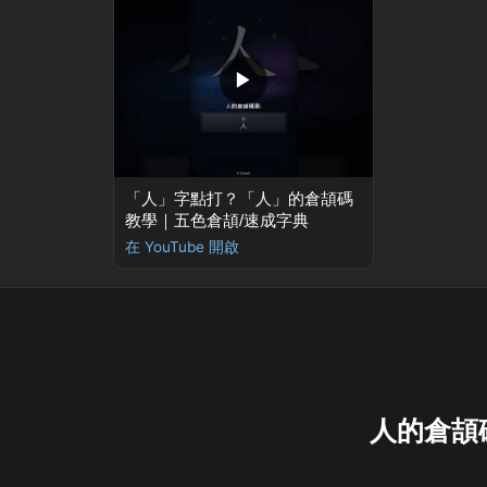
▶
「人」字點打？「人」的倉頡碼
教學｜五色倉頡/速成字典
在 YouTube 開啟
人的倉頡