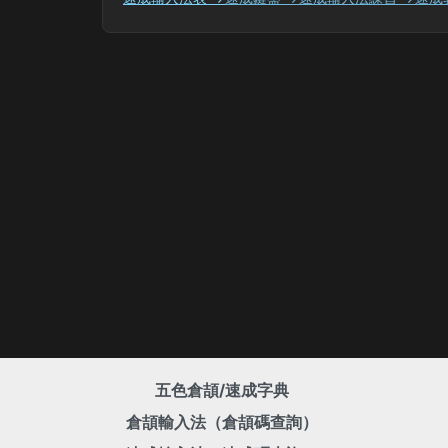
五色倉頡/速成字典
倉頡輸入法（倉頡碼查詢）