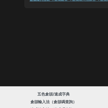
五色倉頡/速成字典
倉頡輸入法（倉頡碼查詢）