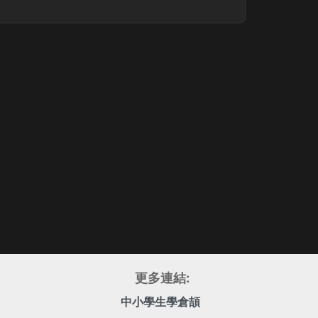
更多連結:
中小學生學倉頡