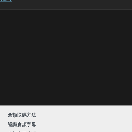
倉頡取碼方法
認識倉頡字母