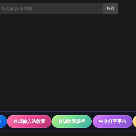
搜尋
法
速成輸入法教學
倉頡教學課程
中文打字平台