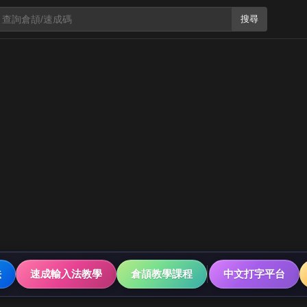
搜尋
法
速成輸入法教學
倉頡教學課程
中文打字平台