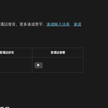
普通話發音。更多速成查字、
速成輸入法表
、
速成
普通話拼音
普通話發聲
▶