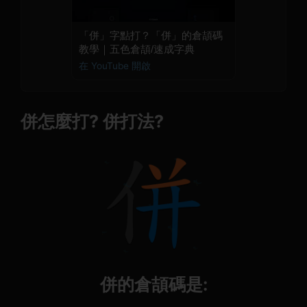
「併」字點打？「併」的倉頡碼
教學｜五色倉頡/速成字典
在 YouTube 開啟
併怎麼打? 併打法?
併的倉頡碼是: