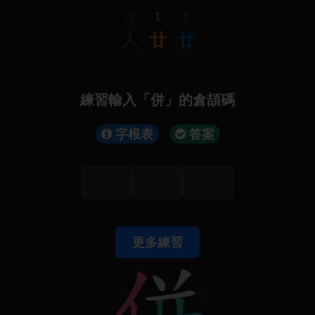
o
t
t
人
廿
廿
練習輸入「併」的倉頡碼
字根表
答案
更多練習