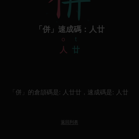
「併」速成碼：人廿
o
t
人
廿
「併」的倉頡碼是: 人廿廿，速成碼是: 人廿
返回列表