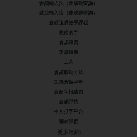
倉頡輸入法（倉頡碼查詢）
速成輸入法（速成碼查詢）
倉頡速成教學課程
收錄的字
倉頡練習
速成練習
工具
倉頡取碼方法
認識倉頡字母
倉頡字根練習
倉頡評核
中文打字平台
關於我們
更多連結: