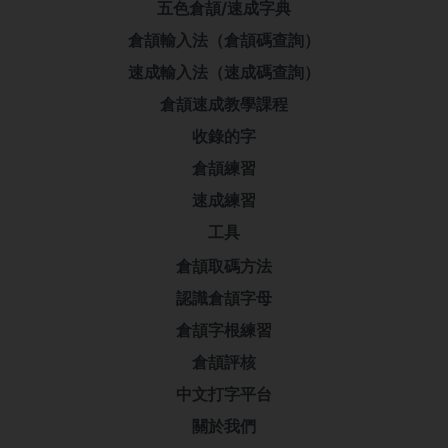
五色倉頡/速成字典
倉頡輸入法（倉頡碼查詢）
速成輸入法（速成碼查詢）
倉頡速成教學課程
收錄的字
倉頡練習
速成練習
工具
倉頡取碼方法
認識倉頡字母
倉頡字根練習
倉頡評核
中文打字平台
關於我們