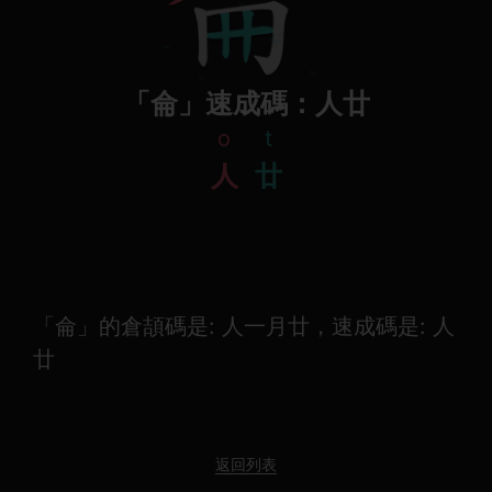
「侖」速成碼：人廿
o
t
人
廿
「侖」的倉頡碼是: 人一月廿，速成碼是: 人
廿
返回列表