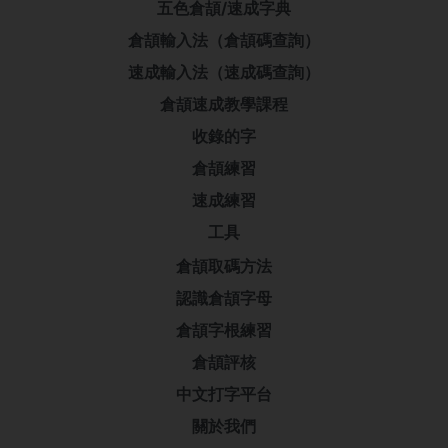
五色倉頡/速成字典
倉頡輸入法（倉頡碼查詢）
速成輸入法（速成碼查詢）
倉頡速成教學課程
收錄的字
倉頡練習
速成練習
工具
倉頡取碼方法
認識倉頡字母
倉頡字根練習
倉頡評核
中文打字平台
關於我們