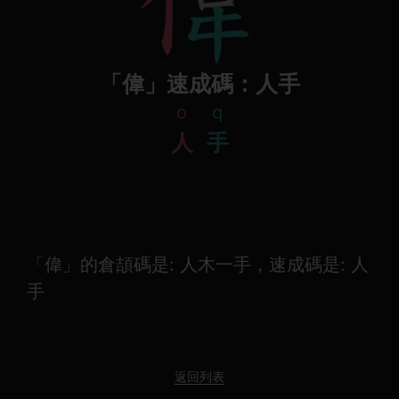
「偉」速成碼：人手
o
q
人
手
「偉」的倉頡碼是: 人木一手，速成碼是: 人
手
返回列表