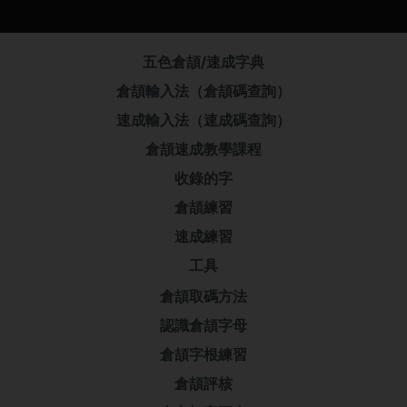
五色倉頡/速成字典
倉頡輸入法（倉頡碼查詢）
速成輸入法（速成碼查詢）
倉頡速成教學課程
收錄的字
倉頡練習
速成練習
工具
倉頡取碼方法
認識倉頡字母
倉頡字根練習
倉頡評核