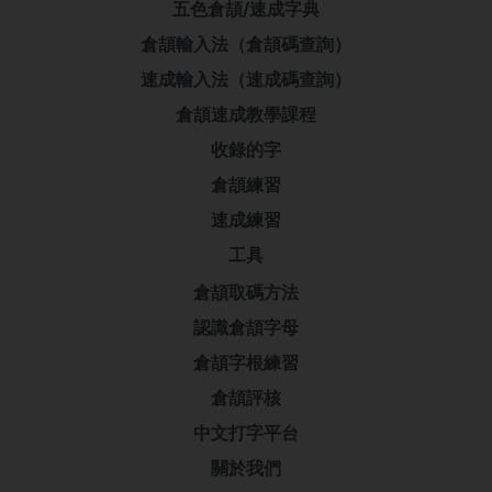
五色倉頡/速成字典
倉頡輸入法（倉頡碼查詢）
速成輸入法（速成碼查詢）
倉頡速成教學課程
收錄的字
倉頡練習
速成練習
工具
倉頡取碼方法
認識倉頡字母
倉頡字根練習
倉頡評核
中文打字平台
關於我們