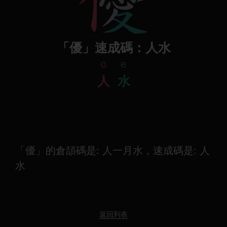
「優」速成碼：人水
o
e
人
水
「優」的倉頡碼是: 人一月水，速成碼是: 人
水
返回列表