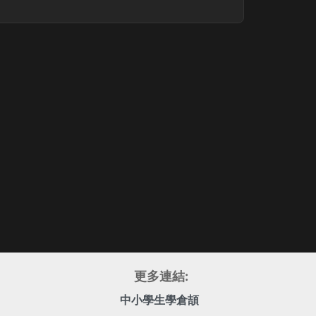
更多連結:
中小學生學倉頡