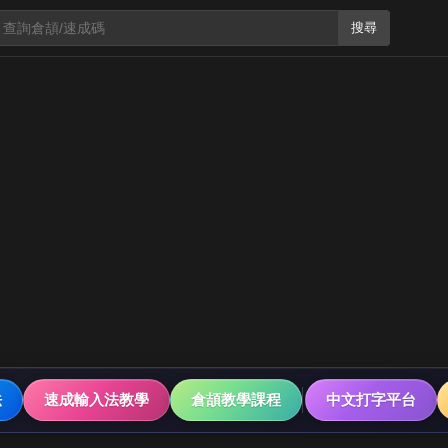
搜尋
法
速成輸入法教學
倉頡教學課程
中文打字平台