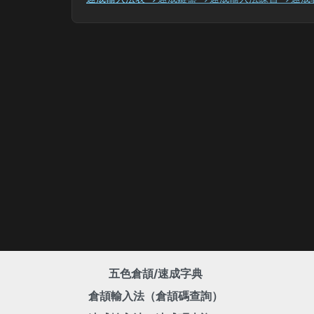
五色倉頡/速成字典
倉頡輸入法（倉頡碼查詢）