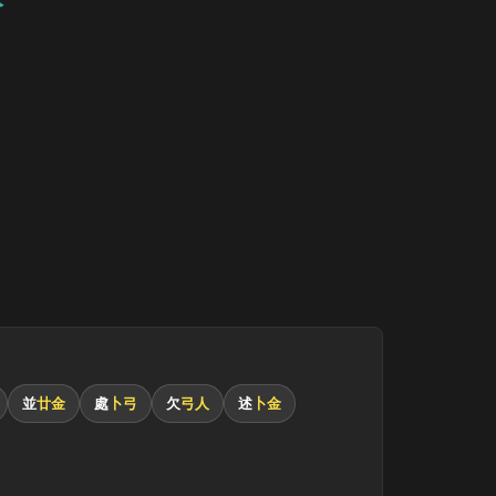
並
廿金
處
卜弓
欠
弓人
述
卜金