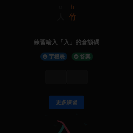
o
h
人
竹
練習輸入「入」的倉頡碼
字根表
答案
更多練習