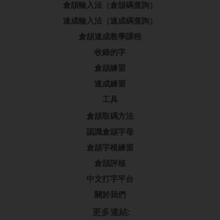
倉頡輸入法（倉頡碼查詢）
速成輸入法（速成碼查詢）
倉頡速成教學課程
收錄的字
倉頡練習
速成練習
工具
倉頡取碼方法
認識倉頡字母
倉頡字根練習
倉頡評核
中文打字平台
關於我們
更多連結: