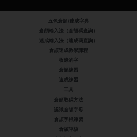
五色倉頡/速成字典
倉頡輸入法（倉頡碼查詢）
速成輸入法（速成碼查詢）
倉頡速成教學課程
收錄的字
倉頡練習
速成練習
工具
倉頡取碼方法
認識倉頡字母
倉頡字根練習
倉頡評核