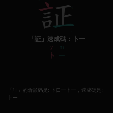
「証」速成碼：卜一
y
m
卜
一
「証」的倉頡碼是: 卜口一卜一，速成碼是:
卜一