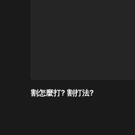
割怎麼打? 割打法?