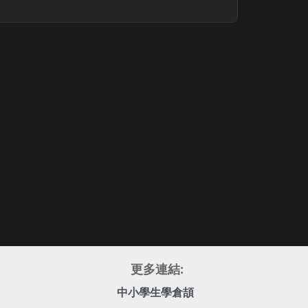
更多連結:
中小學生學倉頡