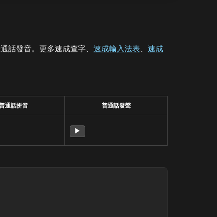
普通話發音。更多速成查字、
速成輸入法表
、
速成
普通話拼音
普通話發聲
▶