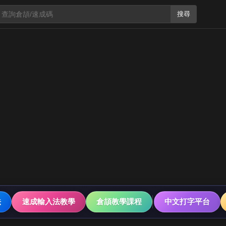
搜尋
法
速成輸入法教學
倉頡教學課程
中文打字平台