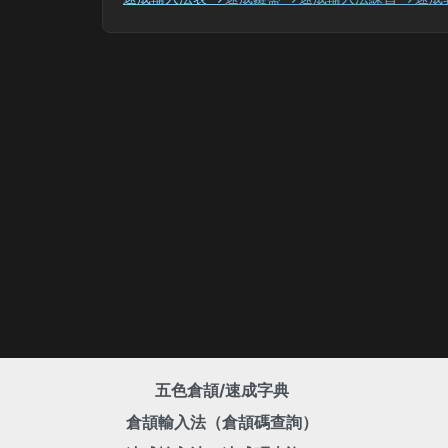
五色倉頡/速成字典
倉頡輸入法（倉頡碼查詢）