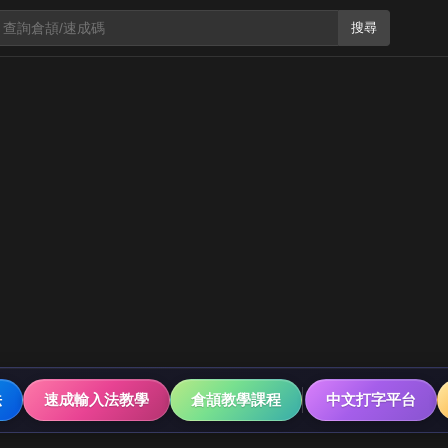
搜尋
法
速成輸入法教學
倉頡教學課程
中文打字平台