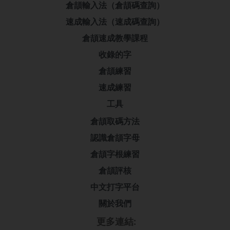
倉頡輸入法（倉頡碼查詢）
速成輸入法（速成碼查詢）
倉頡速成教學課程
收錄的字
倉頡練習
速成練習
工具
倉頡取碼方法
認識倉頡字母
倉頡字根練習
倉頡評核
中文打字平台
關於我們
更多連結: