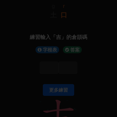
g
r
土
口
練習輸入「吉」的倉頡碼
字根表
答案
更多練習