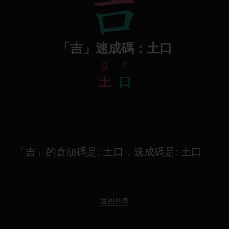
「吉」速成碼：土口
g
r
土
口
「吉」的倉頡碼是: 土口，速成碼是: 土口
返回列表