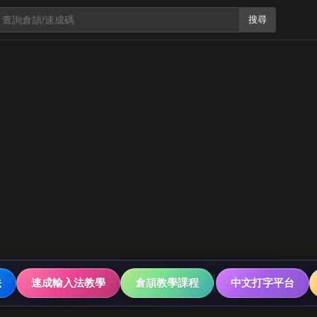
搜尋
法
速成輸入法教學
倉頡教學課程
中文打字平台