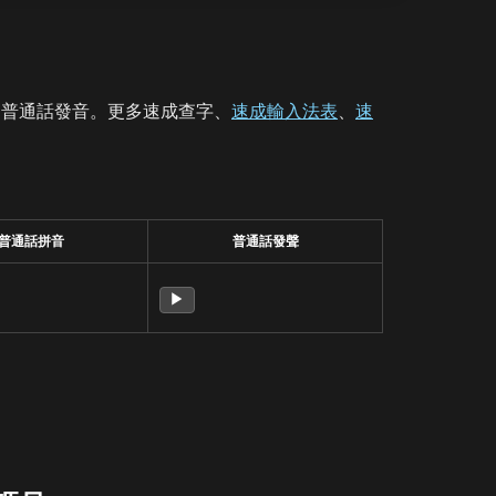
、普通話發音。更多速成查字、
速成輸入法表
、
速
普通話拼音
普通話發聲
▶