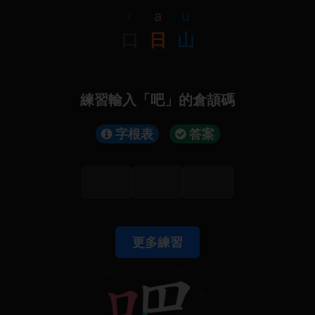
r
a
u
口
日
山
練習輸入「吧」的倉頡碼
字根表
答案
更多練習