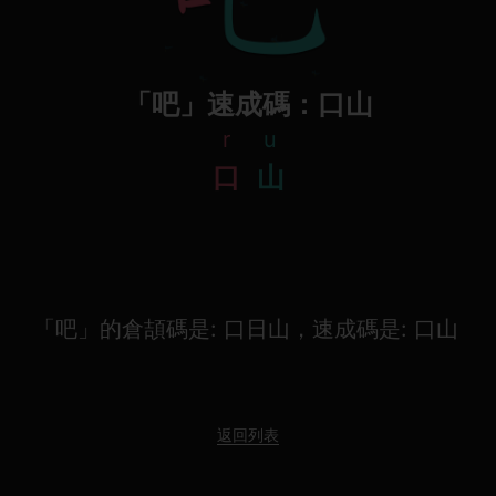
「吧」速成碼：口山
r
u
口
山
「吧」的倉頡碼是: 口日山，速成碼是: 口山
返回列表