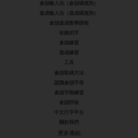
倉頡輸入法（倉頡碼查詢）
速成輸入法（速成碼查詢）
倉頡速成教學課程
收錄的字
倉頡練習
速成練習
工具
倉頡取碼方法
認識倉頡字母
倉頡字根練習
倉頡評核
中文打字平台
關於我們
更多連結: