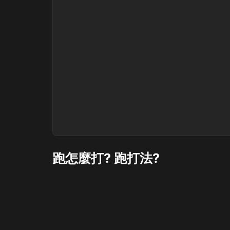
跑怎麼打? 跑打法?