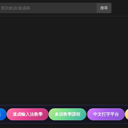
搜尋
法
速成輸入法教學
倉頡教學課程
中文打字平台