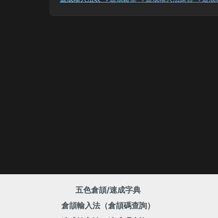
五色倉頡/速成字典
倉頡輸入法（倉頡碼查詢）