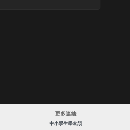
更多連結:
中小學生學倉頡