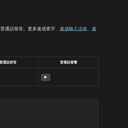
、普通話發音。更多速成查字、
速成輸入法表
、
速
普通話拼音
普通話發聲
▶