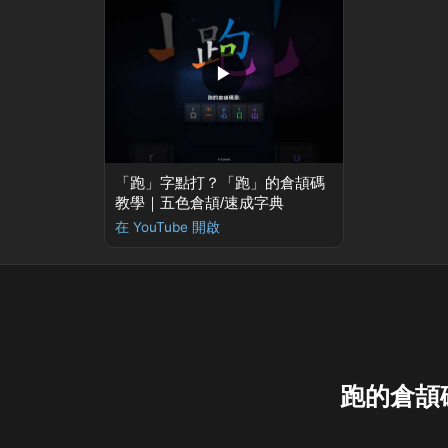
▶
「跑」字點打？「跑」的倉頡碼
教學｜五色倉頡/速成字典
在 YouTube 開啟
跑的倉頡