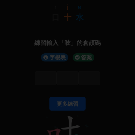
r
j
e
口
十
水
練習輸入「吱」的倉頡碼
字根表
答案
更多練習