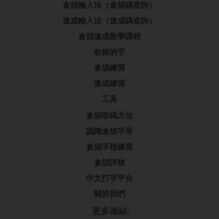
倉頡輸入法（倉頡碼查詢）
速成輸入法（速成碼查詢）
倉頡速成教學課程
收錄的字
倉頡練習
速成練習
工具
倉頡取碼方法
認識倉頡字母
倉頡字根練習
倉頡評核
中文打字平台
關於我們
更多連結: