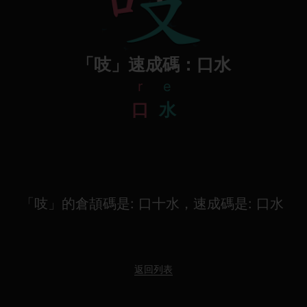
「吱」速成碼：口水
r
e
口
水
「吱」的倉頡碼是: 口十水，速成碼是: 口水
返回列表