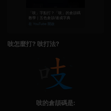
「吱」字點打？「吱」的倉頡碼
教學｜五色倉頡/速成字典
在 YouTube 開啟
吱怎麼打? 吱打法?
吱的倉頡碼是: