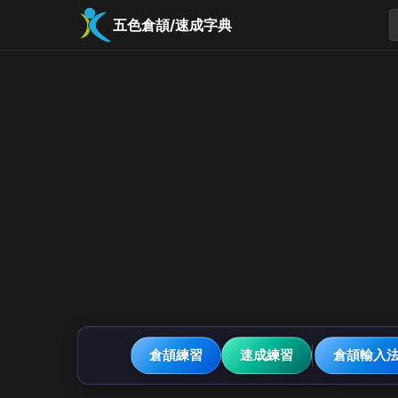
五色倉頡/速成字典
倉頡練習
速成練習
倉頡輸入