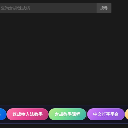
搜尋
法
速成輸入法教學
倉頡教學課程
中文打字平台