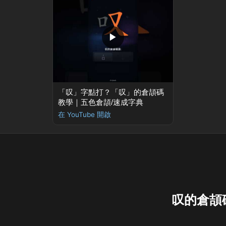
▶
「叹」字點打？「叹」的倉頡碼
教學｜五色倉頡/速成字典
在 YouTube 開啟
叹的倉頡