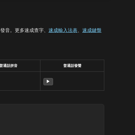
話發音。更多速成查字、
速成輸入法表
、
速成鍵盤
普通話拼音
普通話發聲
▶