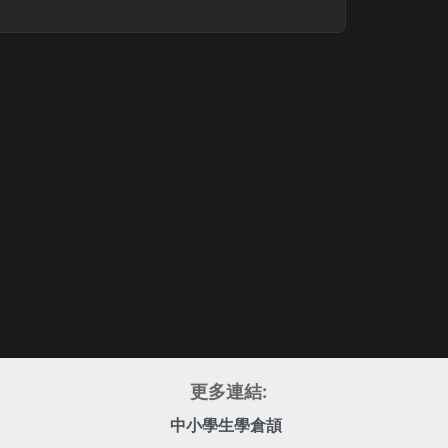
更多連結:
中小學生學倉頡