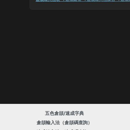
五色倉頡/速成字典
倉頡輸入法（倉頡碼查詢）