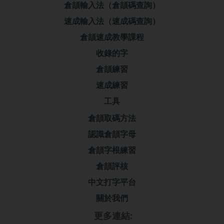
倉頡輸入法（倉頡碼查詢）
速成輸入法（速成碼查詢）
倉頡速成教學課程
收錄的字
倉頡練習
速成練習
工具
倉頡取碼方法
認識倉頡字母
倉頡字根練習
倉頡評核
中文打字平台
關於我們
更多連結: