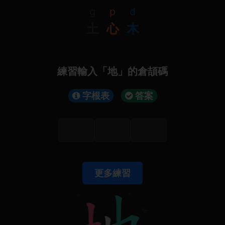
g
p
d
土
心
木
練習輸入「地」的倉頡碼
字根表
答案
更多練習