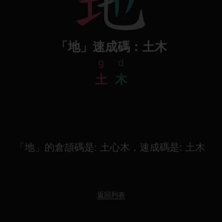
「地」速成碼：土木
g
d
土
木
「地」的倉頡碼是: 土心木，速成碼是: 土木
返回列表